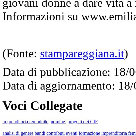
giovani donne a dare vita a
Informazioni su www.emili
(Fonte:
stampareggiana.it
)
Data di pubblicazione: 18/
Data di aggiornamento: 18
Voci Collegate
imprenditoria femminile
,
nomine
,
progetti dei CIF
analisi di genere
bandi
contributi
eventi
formazione
imprenditoria fem