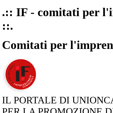
.:: IF - comitati per 
::.
Comitati per l'impren
IL PORTALE DI UNION
PER LA PROMOZIONE D