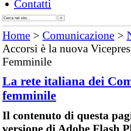
Contatti
Home
>
Comunicazione
>
Accorsi è la nuova Vicepre
Femminile
La rete italiana dei Com
femminile
Il contenuto di questa pa
versione di Adobe Flash P