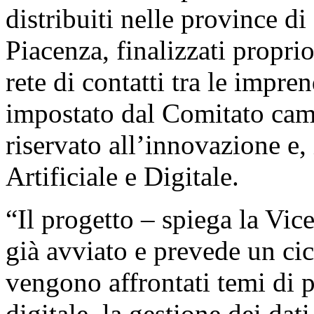
distribuiti nelle province d
Piacenza, finalizzati proprio
rete di contatti tra le impren
impostato dal Comitato came
riservato all’innovazione e, 
Artificiale e Digitale.
“Il progetto – spiega la Vic
già avviato e prevede un cic
vengono affrontati temi di pa
digitale, la gestione dei dati