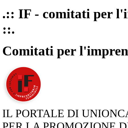
.:: IF - comitati per 
::.
Comitati per l'impren
IL PORTALE DI UNION
PER LA PROMOZIONE D