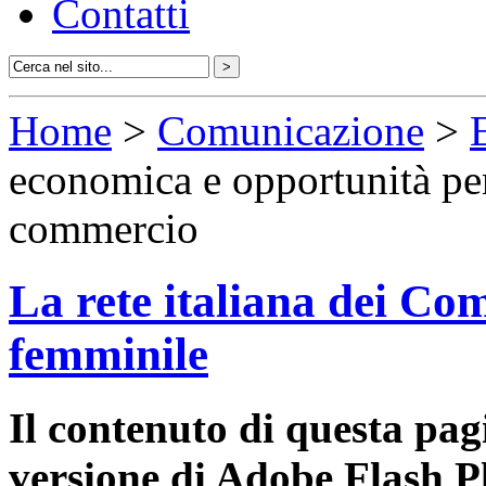
Contatti
Home
>
Comunicazione
>
economica e opportunità per
commercio
La rete italiana dei Com
femminile
Il contenuto di questa pa
versione di Adobe Flash P