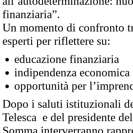
all’autodeterminazione: nu
finanziaria”.
Un momento di confronto tra 
esperti per riflettere su:
educazione finanziaria
indipendenza economica
opportunità per l’imprend
Dopo i saluti istituzionali 
Telesca e del presidente d
Somma interverranno rappr