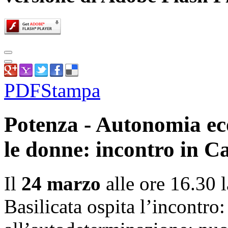
PDF
Stampa
Potenza - Autonomia ec
le donne: incontro in 
Il
24 marzo
alle ore 16.30 
Basilicata ospita l’incontr