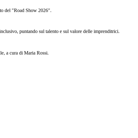
nto del "Road Show 2026".
clusivo, puntando sul talento e sul valore delle imprenditrici.
le, a cura di Maria Rossi.