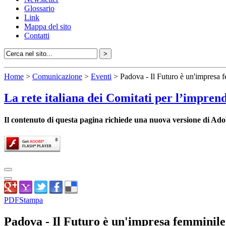
Glossario
Link
Mappa del sito
Contatti
Home
>
Comunicazione
>
Eventi
> Padova - Il Futuro è un'impresa 
La rete italiana dei Comitati per l’impren
Il contenuto di questa pagina richiede una nuova versione di Ado
PDF
Stampa
Padova - Il Futuro è un'impresa femminile