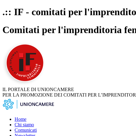
.:: IF - comitati per l'imprendit
Comitati per l'imprenditoria fe
IL PORTALE DI UNIONCAMERE
PER LA PROMOZIONE DEI COMITATI PER L’IMPRENDITOR
Home
Chi siamo
Comunicati
Newsletter