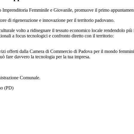
to Imprenditoria Femminile e Giovanile, promuove il primo appuntame
ore di rigenerazione e innovazione per il territorio padovano.
turale volto a ridisegnare il tessuto economico locale rendendolo più in
ionali a focus tecnologici e confronto diretto con il territorio:
ervizi offerti dalla Camera di Commercio di Padova per il mondo femmini
uò fare davvero la tecnologia per la tua impresa.
nistrazione Comunale.
ino (PD)