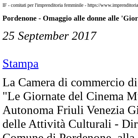
IF - comitati per l'imprenditoria femminile - https://www.imprenditor
Pordenone - Omaggio alle donne alle 'Gio
25 September 2017
Stampa
La Camera di commercio di 
"Le Giornate del Cinema Mu
Autonoma Friuli Venezia Giu
delle Attività Culturali - D
Comune di Pordenone, alla 