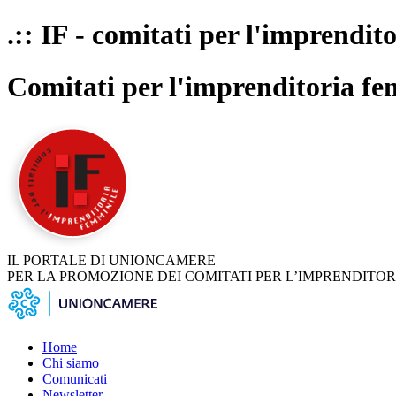
.:: IF - comitati per l'imprendit
Comitati per l'imprenditoria fe
IL PORTALE DI UNIONCAMERE
PER LA PROMOZIONE DEI COMITATI PER L’IMPRENDITOR
Home
Chi siamo
Comunicati
Newsletter