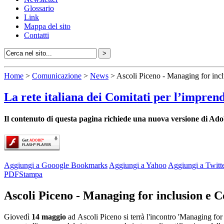
Glossario
Link
Mappa del sito
Contatti
Home
>
Comunicazione
>
News
> Ascoli Piceno - Managing for inclu
La rete italiana dei Comitati per l’impren
Il contenuto di questa pagina richiede una nuova versione di Ado
Aggiungi a Gooogle Bookmarks
Aggiungi a Yahoo
Aggiungi a Twitt
PDF
Stampa
Ascoli Piceno - Managing for inclusion e C
Giovedì
14 maggio
ad Ascoli Piceno si terrà l'incontro 'Managing for