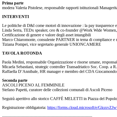
Prima parte
modera Valeria Pistolese, responsabile rapporti istituzionali Managerit
INTERVENTI
Le politiche di D&I come motori di innovazione : la pay trasparence e
Linda Serra, TEDx speaker, ceo & co-founder @Work Wide Women, Di
Certificazione di genere e valore degli asset intangibili
Marco Chiaromonte, consulente PARTNER in tema di compliance e ri
Tiziana Pompei, vice segretario generale UNIONCAMERE
TAVOLA ROTONDA
Paola Medini, responsabile Organizzazione e risorse umane, respon
Micaela Sebastiani, strategic controller Transadriatico Soc. Coop. a 
Raffaella D’Annibale, HR manager e membro del CDA Giocamondo
Seconda parte
ASCOLI PICENO AL FEMMINILE
Stefano Papetti, curatore delle collezioni comunali di Ascoli Piceno
Seguirà aperitivo allo storico CAFFÈ MELETTI in Piazza del Popolo
Registrazione obbligatoria:
https://forms.cloud.microsoft/e/GksxvZJ
---------------------------------------------------------------------