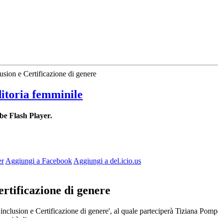
sion e Certificazione di genere
ditoria femminile
be Flash Player.
er
Aggiungi a Facebook
Aggiungi a del.icio.us
ertificazione di genere
 inclusion e Certificazione di genere', al quale parteciperà Tiziana Pom