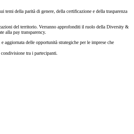
ui temi della parità di genere, della certificazione e della trasparenza
azioni del territorio. Verranno approfonditi il ruolo della Diversity &
ate alla pay transparency.
 e aggiornata delle opportunità strategiche per le imprese che
ondivisione tra i partecipanti.