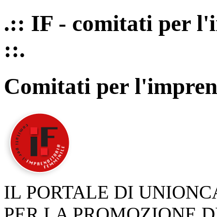
.:: IF - comitati per 
::.
Comitati per l'impren
IL PORTALE DI UNION
PER LA PROMOZIONE D