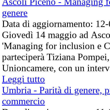
Ascoli Piceno - Managing fo
genere
Data di aggiornamento: 12
Giovedì 14 maggio ad Ascoli
'Managing for inclusion e Ce
parteciperà Tiziana Pompei,
Unioncamere, con un interve
Leggi tutto
Umbria - Parità di genere, 
commercio