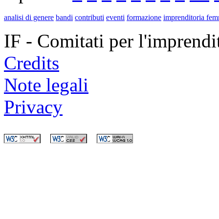
analisi di genere
bandi
contributi
eventi
formazione
imprenditoria fem
IF - Comitati per l'imprend
Credits
Note legali
Privacy