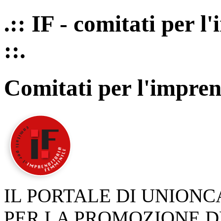
.:: IF - comitati per 
::.
Comitati per l'impren
IL PORTALE DI UNION
PER LA PROMOZIONE D