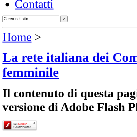
Contatti
Home
>
La rete italiana dei Com
femminile
Il contenuto di questa pa
versione di Adobe Flash P