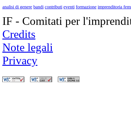
analisi di genere
bandi
contributi
eventi
formazione
imprenditoria fem
IF - Comitati per l'imprend
Credits
Note legali
Privacy