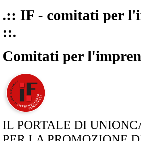
.:: IF - comitati per 
::.
Comitati per l'impren
IL PORTALE DI UNION
PER LA PROMOZIONE D