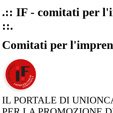
.:: IF - comitati per 
::.
Comitati per l'impren
IL PORTALE DI UNION
PER LA PROMOZIONE D