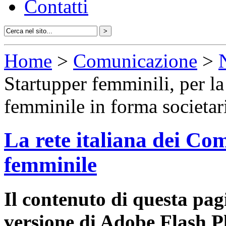
Contatti
Home
>
Comunicazione
>
Startupper femminili, per la
femminile in forma societar
La rete italiana dei Com
femminile
Il contenuto di questa pa
versione di Adobe Flash P