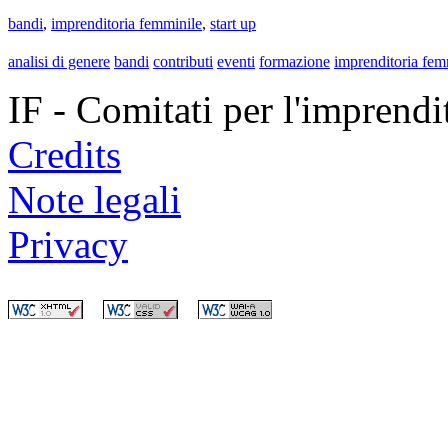
bandi
,
imprenditoria femminile
,
start up
analisi di genere
bandi
contributi
eventi
formazione
imprenditoria fem
IF - Comitati per l'imprend
Credits
Note legali
Privacy