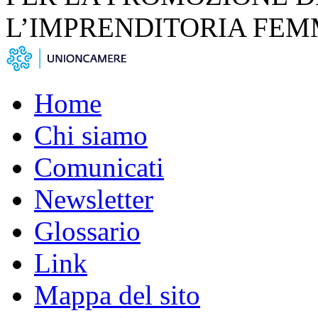
L’IMPRENDITORIA FEM
Home
Chi siamo
Comunicati
Newsletter
Glossario
Link
Mappa del sito