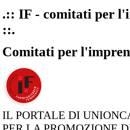
.:: IF - comitati per 
::.
Comitati per l'impren
IL PORTALE DI UNION
PER LA PROMOZIONE D