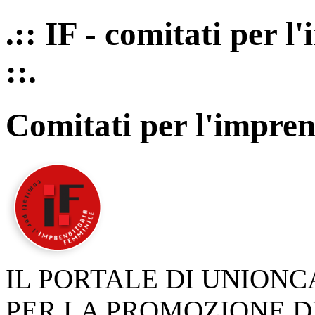
.:: IF - comitati per 
::.
Comitati per l'impren
IL PORTALE DI UNION
PER LA PROMOZIONE D