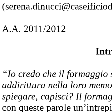
(serena.dinucci@caseificiod
A.A. 2011/2012
Int
“Io credo che il formaggio 
addirittura nella loro mem
spiegare, capisci? Il forma
con queste parole un’intrep