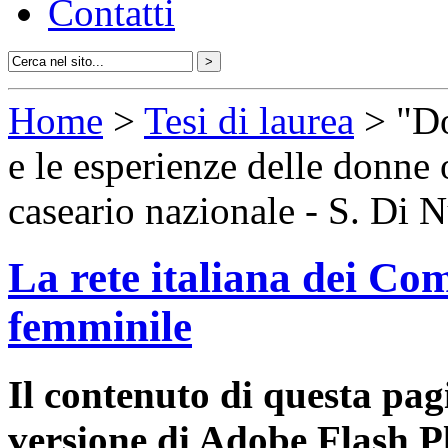
Contatti
Home
>
Tesi di laurea
> "Do
e le esperienze delle donne 
caseario nazionale - S. Di 
La rete italiana dei Com
femminile
Il contenuto di questa pa
versione di Adobe Flash P