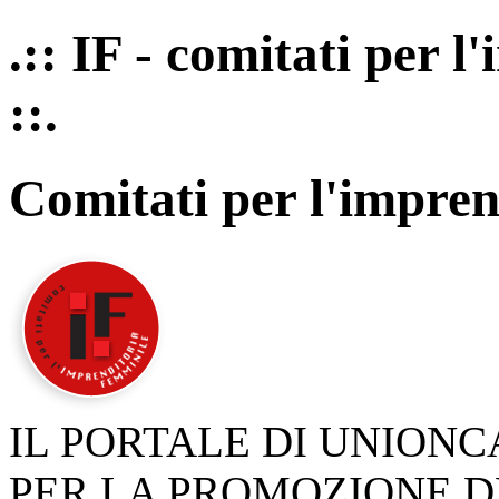
.:: IF - comitati per 
::.
Comitati per l'impren
IL PORTALE DI UNION
PER LA PROMOZIONE D