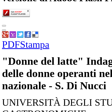
PDF
Stampa
"Donne del latte" Indagi
delle donne operanti ne
nazionale - S. Di Nucci
UNIVERSITÀ DEGLI STU