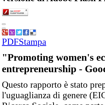
PDF
Stampa
"Promoting women's ec
entrepreneurship - Goo
Questo rapporto è stato prep
l'uguaglianza di genere (EIG