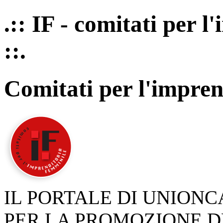
.:: IF - comitati per 
::.
Comitati per l'impren
IL PORTALE DI UNION
PER LA PROMOZIONE D