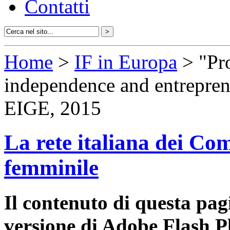
Contatti
Home
>
IF in Europa
> "Pr
independence and entrepren
EIGE, 2015
La rete italiana dei Com
femminile
Il contenuto di questa pa
versione di Adobe Flash P