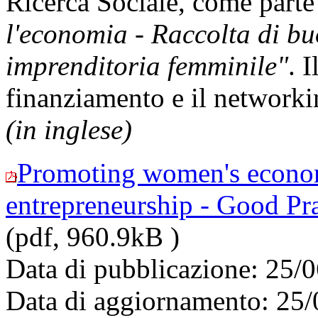
Ricerca Sociale, come parte 
l'economia - Raccolta di bu
imprenditoria femminile"
. 
finanziamento e il networki
(in inglese)
Promoting women's econo
entrepreneurship - Good Pra
(pdf, 960.9kB )
Data di pubblicazione: 25/
Data di aggiornamento: 25