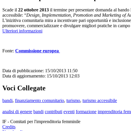
Scade il
22 ottobre 2013
il termine per presentare domanda al bando 
accessibile: “
Design, Implementation, Promotion and Marketing of A
L'inizitiva comunitaria mira a incentivare pari opportunità e inclusione
promuovere, commercializzare e divulgare migliori pratiche in campo tur
Ulteriori informazioni
Fonte:
Commissione europea
Data di pubblicazione: 15/10/2013 11:50
Data di aggiornamento: 15/10/2013 12:03
Voci Collegate
bandi
,
finanziamento comunitario
,
turismo
,
turismo accessibile
analisi di genere
bandi
contributi
eventi
formazione
imprenditoria fem
IF - Comitati per l'imprenditoria femminile
Credits