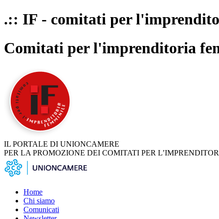
.:: IF - comitati per l'imprendit
Comitati per l'imprenditoria fe
IL PORTALE DI UNIONCAMERE
PER LA PROMOZIONE DEI COMITATI PER L’IMPRENDITOR
Home
Chi siamo
Comunicati
Newsletter