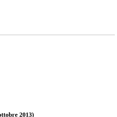
ottobre 2013)