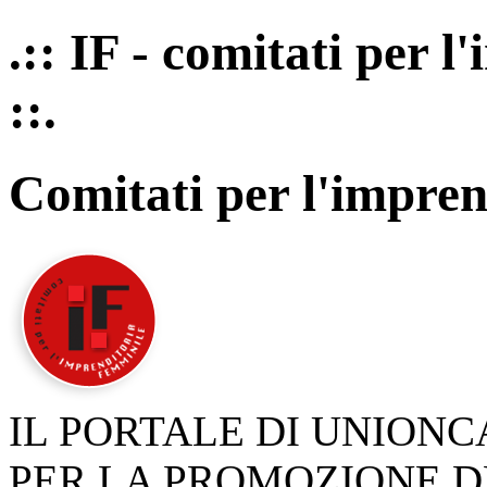
.:: IF - comitati per 
::.
Comitati per l'impren
IL PORTALE DI UNION
PER LA PROMOZIONE D