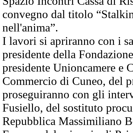
Spazio Incontri Cassa di R
convegno dal titolo “Stalking
nell'anima”.
I lavori si apriranno con i sa
presidente della Fondazion
presidente Unioncamere e 
Commercio di Cuneo, del pre
proseguiranno con gli interv
Fusiello, del sostituto procu
Repubblica Massimiliano Bo