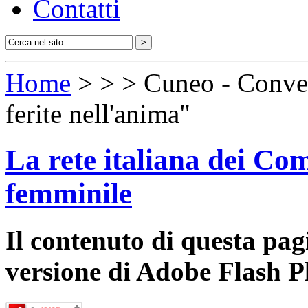
Contatti
Home
>
>
> Cuneo - Conveg
ferite nell'anima"
La rete italiana dei Com
femminile
Il contenuto di questa pa
versione di Adobe Flash P