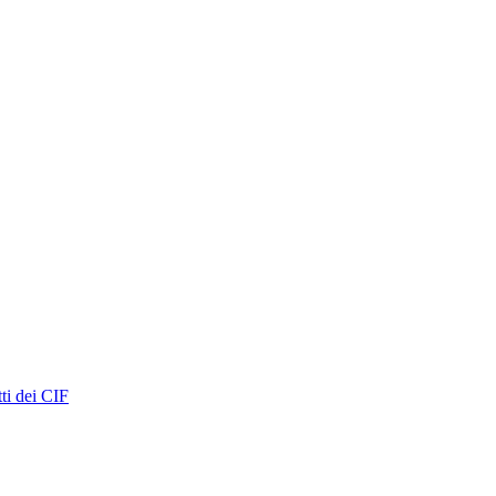
ti dei CIF