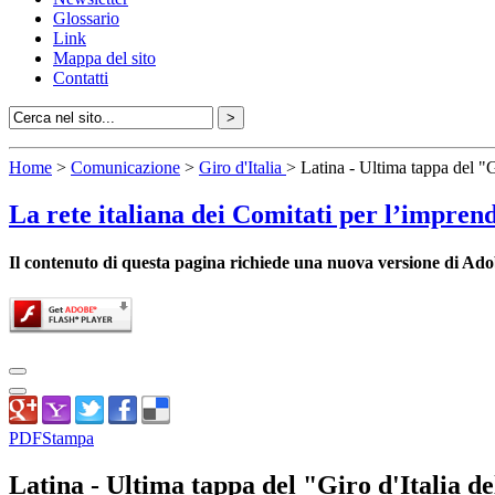
Glossario
Link
Mappa del sito
Contatti
Home
>
Comunicazione
>
Giro d'Italia
> Latina - Ultima tappa del "
La rete italiana dei Comitati per l’impren
Il contenuto di questa pagina richiede una nuova versione di Ado
PDF
Stampa
Latina - Ultima tappa del "Giro d'Italia d