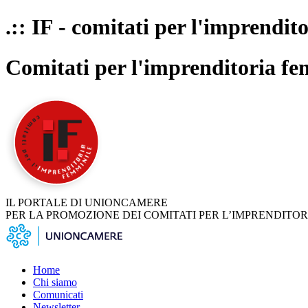
.:: IF - comitati per l'imprendit
Comitati per l'imprenditoria fe
IL PORTALE DI UNIONCAMERE
PER LA PROMOZIONE DEI COMITATI PER L’IMPRENDITOR
Home
Chi siamo
Comunicati
Newsletter