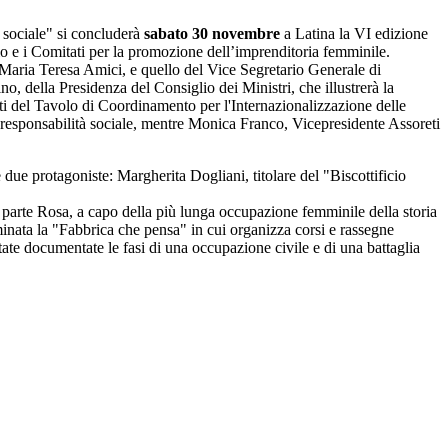
à sociale" si concluderà
sabato 30 novembre
a Latina la VI edizione
e i Comitati per la promozione dell’imprenditoria femminile.
, Maria Teresa Amici, e quello del Vice Segretario Generale di
no, della Presidenza del Consiglio dei Ministri, che illustrerà la
ti del Tavolo di Coordinamento per l'Internazionalizzazione delle
 responsabilità sociale, mentre Monica Franco, Vicepresidente Assoreti
ue protagoniste: Margherita Dogliani, titolare del "Biscottificio
a parte Rosa, a capo della più lunga occupazione femminile della storia
minata la "Fabbrica che pensa" in cui organizza corsi e rassegne
state documentate le fasi di una occupazione civile e di una battaglia