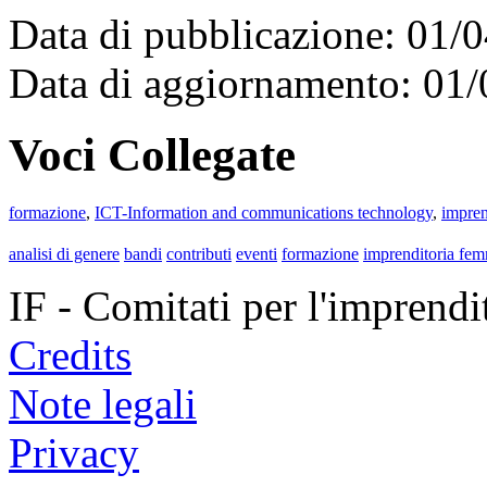
Data di pubblicazione: 01/
Data di aggiornamento: 01
Voci Collegate
formazione
,
ICT-Information and communications technology
,
impren
analisi di genere
bandi
contributi
eventi
formazione
imprenditoria fem
IF - Comitati per l'imprend
Credits
Note legali
Privacy