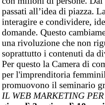
con milioni di persone. Dal c
passati all’idea di piazza. L
interagire e condividere, id
domande. Questo cambiamento
una rivoluzione che non rig
soprattutto i contenuti da d
Per questo la Camera di co
per l'imprenditoria femmini
promuovono il seminario gra
IL WEB MARKETING PER