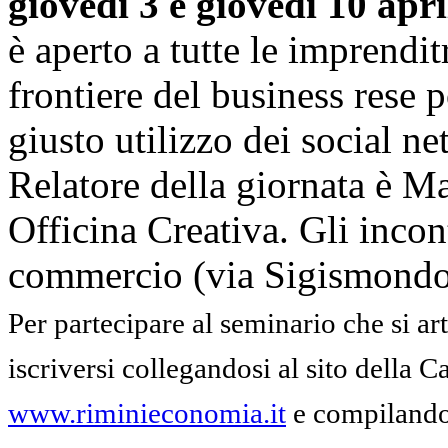
giovedì 3 e giovedì 10 apr
è aperto a tutte le imprendit
frontiere del business rese 
giusto utilizzo dei social n
Relatore della giornata è M
Officina Creativa. Gli incon
commercio (via Sigismondo 
Per partecipare al seminario che si ar
iscriversi collegandosi al sito della
www.riminieconomia.it
e compilando 