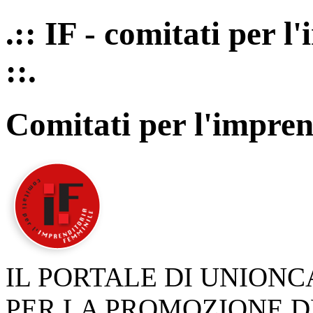
.:: IF - comitati per 
::.
Comitati per l'impren
IL PORTALE DI UNION
PER LA PROMOZIONE D