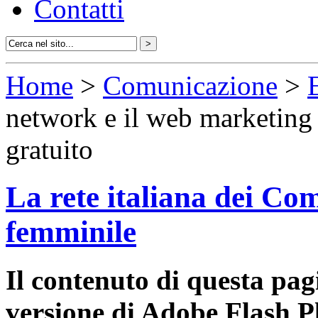
Contatti
Home
>
Comunicazione
>
network e il web marketing 
gratuito
La rete italiana dei Com
femminile
Il contenuto di questa pa
versione di Adobe Flash P