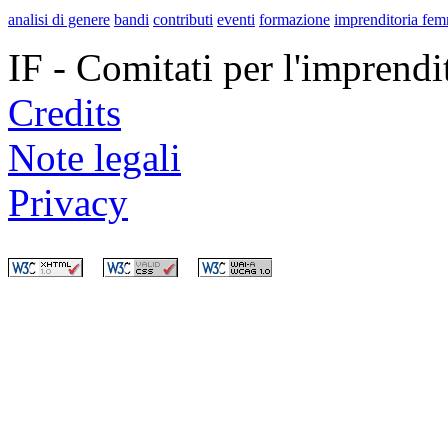
analisi di genere
bandi
contributi
eventi
formazione
imprenditoria fem
IF - Comitati per l'imprend
Credits
Note legali
Privacy