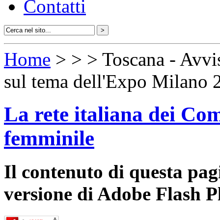
Contatti
Home
>
>
> Toscana - Avvi
sul tema dell'Expo Milano 
La rete italiana dei Com
femminile
Il contenuto di questa pa
versione di Adobe Flash P