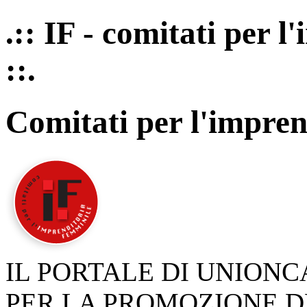
.:: IF - comitati per 
::.
Comitati per l'impren
IL PORTALE DI UNION
PER LA PROMOZIONE D