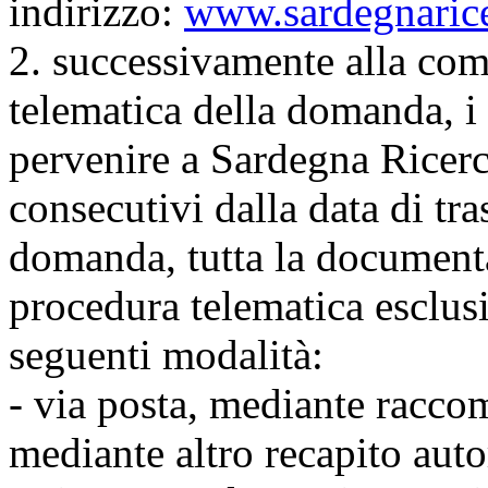
indirizzo:
www.sardegnarice
2. successivamente alla com
telematica della domanda, i 
pervenire a Sardegna Ricerch
consecutivi dalla data di tr
domanda, tutta la documenta
procedura telematica esclus
seguenti modalità:
- via posta, mediante racco
mediante altro recapito aut