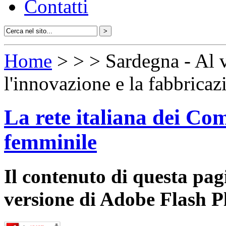
Contatti
Home
>
>
> Sardegna - Al 
l'innovazione e la fabbricaz
La rete italiana dei Com
femminile
Il contenuto di questa pa
versione di Adobe Flash P