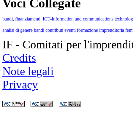
Voci Collegate
bandi
,
finanziamenti
,
ICT-Information and communications technolo
analisi di genere
bandi
contributi
eventi
formazione
imprenditoria fem
IF - Comitati per l'imprend
Credits
Note legali
Privacy