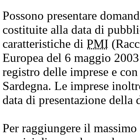
Possono presentare domanda
costituite alla data di pubbl
caratteristiche di
PMI
(Racc
Europea del 6 maggio 2003 n
registro delle imprese e con
Sardegna. Le imprese inoltre
data di presentazione dell
Per raggiungere il massimo 