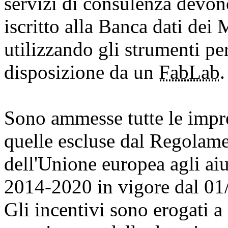
servizi di consulenza devono
iscritto alla Banca dati dei 
utilizzando gli strumenti pe
disposizione da un
FabLab
Sono ammesse tutte le impre
quelle escluse dal Regolam
dell'Unione europea agli aiu
2014-2020 in vigore dal 0
Gli incentivi sono erogati a 