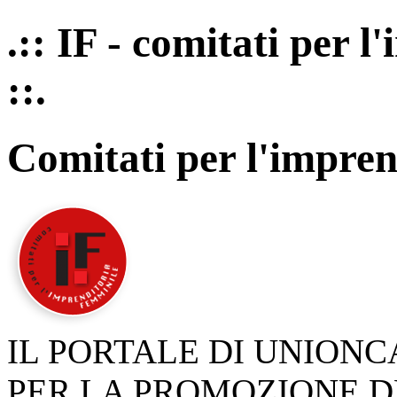
.:: IF - comitati per 
::.
Comitati per l'impren
IL PORTALE DI UNION
PER LA PROMOZIONE D