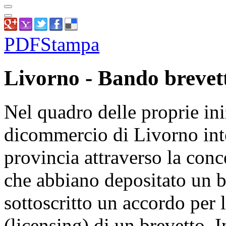
PDF
Stampa
Livorno - Bando brevett
Nel quadro delle proprie in
dicommercio di Livorno inte
provincia attraverso la conc
che abbiano depositato un b
sottoscritto un accordo per
(licensing) di un brevetto. I