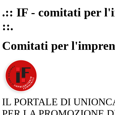
.:: IF - comitati per 
::.
Comitati per l'impren
IL PORTALE DI UNION
PER LA PROMOZIONE D