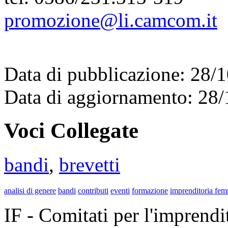
promozione@li.camcom.it
Data di pubblicazione: 28/
Data di aggiornamento: 28
Voci Collegate
bandi
,
brevetti
analisi di genere
bandi
contributi
eventi
formazione
imprenditoria fem
IF - Comitati per l'imprend