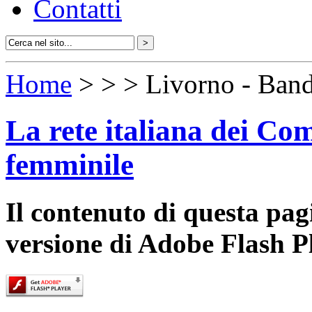
Contatti
Home
>
>
> Livorno - Band
La rete italiana dei Com
femminile
Il contenuto di questa pa
versione di Adobe Flash P