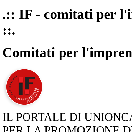
.:: IF - comitati per 
::.
Comitati per l'impren
IL PORTALE DI UNION
PER LA PROMOZIONE D