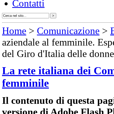
Contatti
Home
>
Comunicazione
>
aziendale al femminile. Esp
del Giro d'Italia delle donn
La rete italiana dei Com
femminile
Il contenuto di questa pa
versione di Adobe Flash P