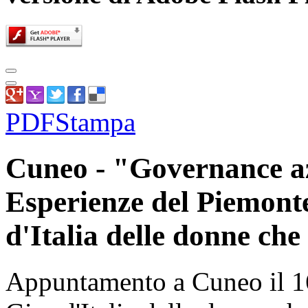
PDF
Stampa
Cuneo - "Governance az
Esperienze del Piemonte
d'Italia delle donne ch
Appuntamento a Cuneo il 16