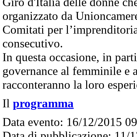
Giro d'Italia delle donne c
organizzato da Unioncamer
Comitati per l’imprenditori
consecutivo.
In questa occasione, in part
governance al femminile e a
racconteranno la loro esperi
Il
programma
Data evento: 16/12/2015 0
Data di pubblicazione: 11/