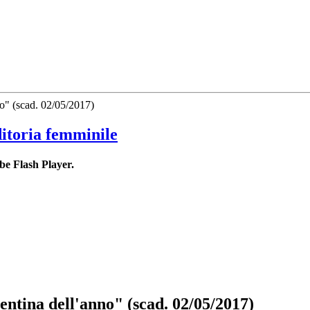
no" (scad. 02/05/2017)
ditoria femminile
be Flash Player.
entina dell'anno" (scad. 02/05/2017)