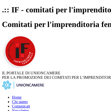
.:: IF - comitati per l'imprendit
Comitati per l'imprenditoria fe
IL PORTALE DI UNIONCAMERE
PER LA PROMOZIONE DEI COMITATI PER L’IMPRENDITOR
Home
Chi siamo
Comunicati
Newsletter