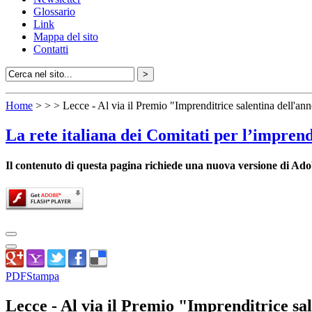
Glossario
Link
Mappa del sito
Contatti
Home
>
>
> Lecce - Al via il Premio "Imprenditrice salentina dell'an
La rete italiana dei Comitati per l’impren
Il contenuto di questa pagina richiede una nuova versione di Ado
PDF
Stampa
Lecce - Al via il Premio "Imprenditrice sal