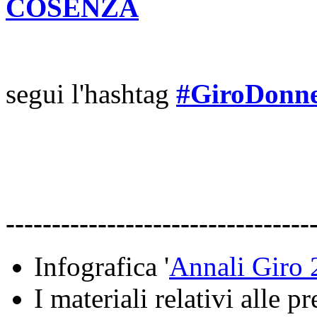
COSENZA
segui l'hashtag
#GiroDonn
---------------------------------
Infografica '
Annali Giro 
I materiali relativi alle 