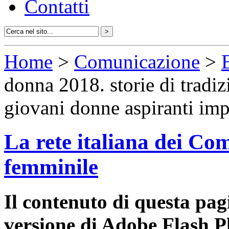
Contatti
Home
>
Comunicazione
>
donna 2018. storie di tradiz
giovani donne aspiranti impr
La rete italiana dei Com
femminile
Il contenuto di questa pa
versione di Adobe Flash P