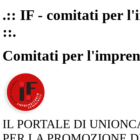
.:: IF - comitati per 
::.
Comitati per l'impren
IL PORTALE DI UNION
PER LA PROMOZIONE D