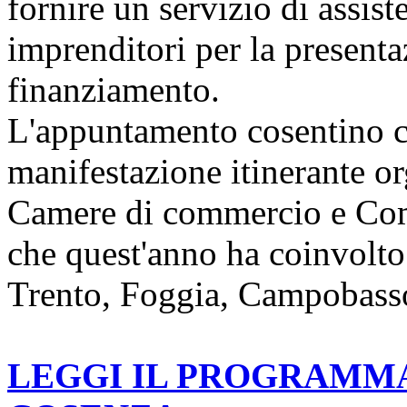
fornire un servizio di assist
imprenditori per la present
finanziamento.
L'appuntamento cosentino ch
manifestazione itinerante o
Camere di commercio e Com
che quest'anno ha coinvolto
Trento, Foggia, Campobasso
LEGGI IL PROGRAMMA