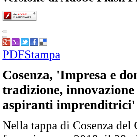
PDF
Stampa
Cosenza, 'Impresa e don
tradizione, innovazione 
aspiranti imprenditrici'
Nella tappa di Cosenza del G