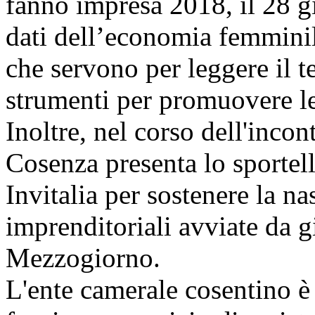
fanno impresa 2018, il 28 g
dati dell’economia femminile
che servono per leggere il t
strumenti per promuovere l
Inoltre, nel corso dell'inco
Cosenza presenta lo sportell
Invitalia per sostenere la na
imprenditoriali avviate da g
Mezzogiorno.
L'ente camerale cosentino è 