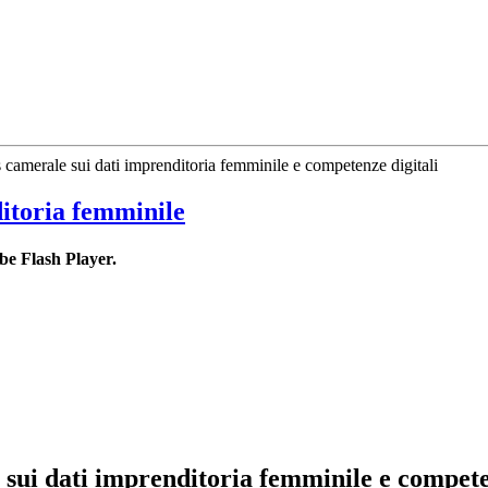
s camerale sui dati imprenditoria femminile e competenze digitali
ditoria femminile
be Flash Player.
e sui dati imprenditoria femminile e compete