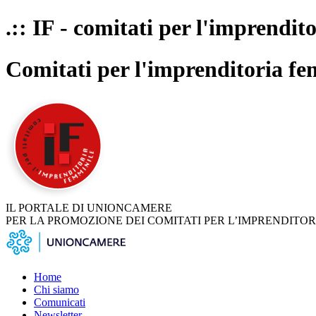
.:: IF - comitati per l'imprendit
Comitati per l'imprenditoria fe
IL PORTALE DI UNIONCAMERE
PER LA PROMOZIONE DEI COMITATI PER L’IMPRENDITOR
Home
Chi siamo
Comunicati
Newsletter