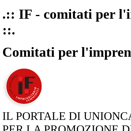
.:: IF - comitati per 
::.
Comitati per l'impren
IL PORTALE DI UNION
PER LA PROMOZIONE D