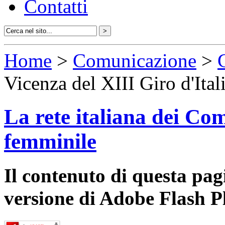
Contatti
Home
>
Comunicazione
>
Vicenza del XIII Giro d'Ita
La rete italiana dei Com
femminile
Il contenuto di questa pa
versione di Adobe Flash P