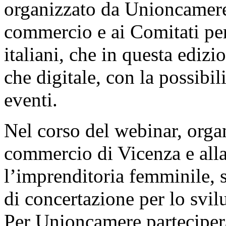
organizzato da Unioncamere
commercio e ai Comitati pe
italiani, che in questa edizio
che digitale, con la possibil
eventi.
Nel corso del webinar, orga
commercio di Vicenza e all
l’imprenditoria femminile, s
di concertazione per lo svilu
Per Unioncamere parteciperà