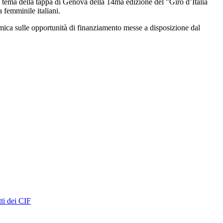
il tema della tappa di Genova della 14ma edizione del "Giro d’Italia
femminile italiani.
ica sulle opportunità di finanziamento messe a disposizione dal
ti dei CIF