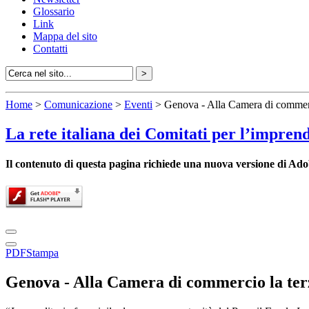
Glossario
Link
Mappa del sito
Contatti
Home
>
Comunicazione
>
Eventi
> Genova - Alla Camera di commerci
La rete italiana dei Comitati per l’impren
Il contenuto di questa pagina richiede una nuova versione di Ado
PDF
Stampa
Genova - Alla Camera di commercio la terz