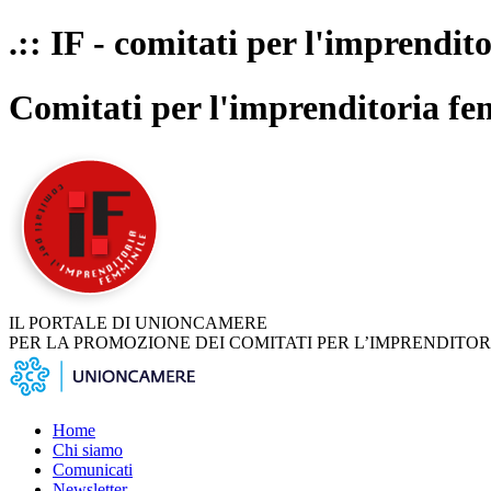
.:: IF - comitati per l'imprendit
Comitati per l'imprenditoria fe
IL PORTALE DI UNIONCAMERE
PER LA PROMOZIONE DEI COMITATI PER L’IMPRENDITOR
Home
Chi siamo
Comunicati
Newsletter