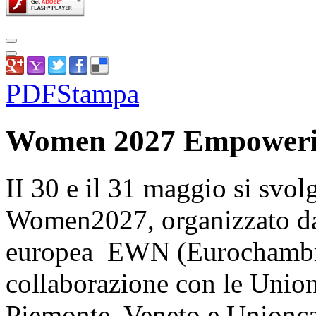
PDF
Stampa
Women 2027 Empoweri
II 30 e il 31 maggio si svol
Women2027, organizzato da
europea EWN (Eurochambr
collaborazione con le Union
Piemonte, Veneto e Unionc