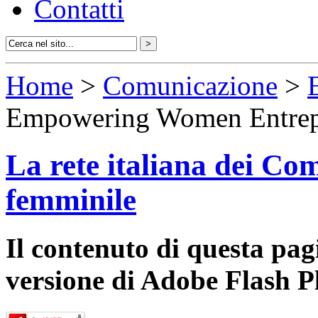
Contatti
Home
>
Comunicazione
>
Empowering Women Entrep
La rete italiana dei Com
femminile
Il contenuto di questa pa
versione di Adobe Flash P