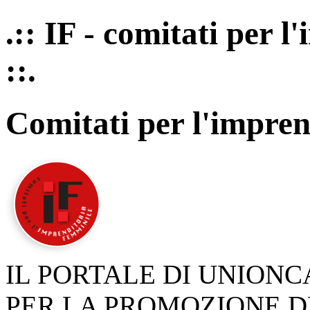
.:: IF - comitati per 
::.
Comitati per l'impren
IL PORTALE DI UNION
PER LA PROMOZIONE D