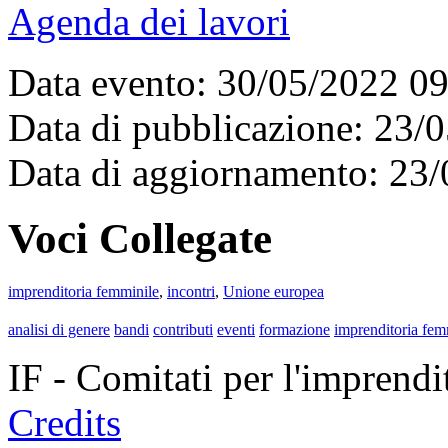
Agenda dei lavori
Data evento: 30/05/2022 0
Data di pubblicazione: 23/
Data di aggiornamento: 23
Voci Collegate
imprenditoria femminile
,
incontri
,
Unione europea
analisi di genere
bandi
contributi
eventi
formazione
imprenditoria fem
IF - Comitati per l'imprend
Credits