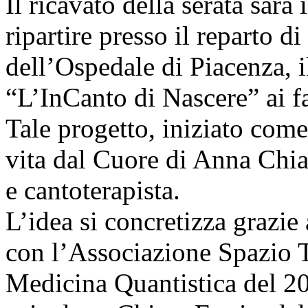
Il ricavato della serata sarà
ripartire presso il reparto d
dell’Ospedale di Piacenza, i
“L’InCanto di Nascere” ai f
Tale progetto, iniziato come
vita dal Cuore di Anna Chia
e cantoterapista.
L’idea si concretizza grazie 
con l’Associazione Spazio T
Medicina Quantistica del 201