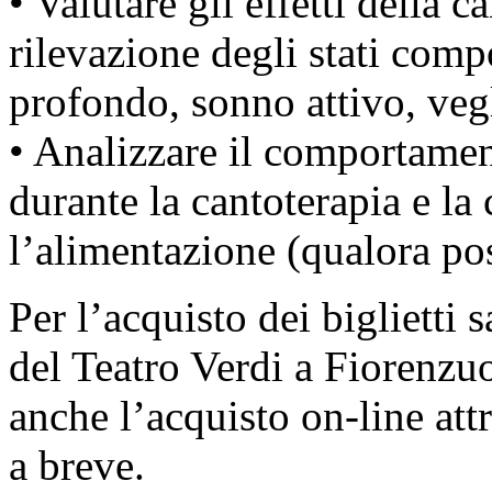
• Valutare gli effetti della c
rilevazione degli stati com
profondo, sonno attivo, vegli
• Analizzare il comportamen
durante la cantoterapia e l
l’alimentazione (qualora pos
Per l’acquisto dei biglietti s
del Teatro Verdi a Fiorenzu
anche l’acquisto on-line att
a breve.