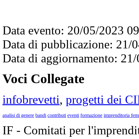
Data evento: 20/05/2023 0
Data di pubblicazione: 21/
Data di aggiornamento: 21
Voci Collegate
infobrevetti
,
progetti dei C
analisi di genere
bandi
contributi
eventi
formazione
imprenditoria fem
IF - Comitati per l'imprend