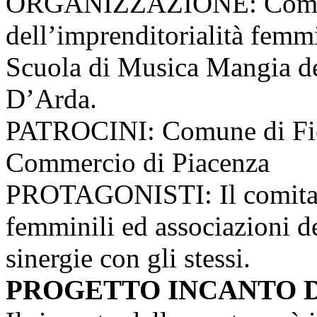
ORGANIZZAZIONE: Comita
dell’imprenditorialità femmi
Scuola di Musica Mangia d
D’Arda.
PATROCINI: Comune di Fio
Commercio di Piacenza
PROTAGONISTI: Il comitato v
femminili ed associazioni de
sinergie con gli stessi.
PROGETTO INCANTO D