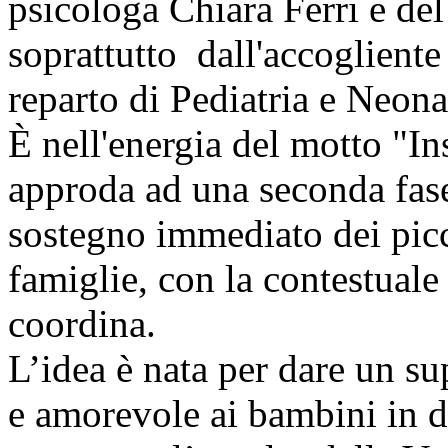
psicologa Chiara Ferri e de
soprattutto dall'accoglient
reparto di Pediatria e Neonat
È nell'energia del motto "In
approda ad una seconda fase 
sostegno immediato dei picco
famiglie, con la contestuale
coordina.
L’idea è nata per dare un s
e amorevole ai bambini in dif