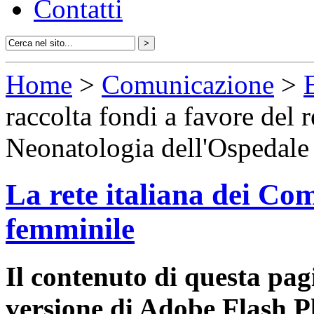
Contatti
Home
>
Comunicazione
>
raccolta fondi a favore del r
Neonatologia dell'Ospedale
La rete italiana dei Com
femminile
Il contenuto di questa pa
versione di Adobe Flash P