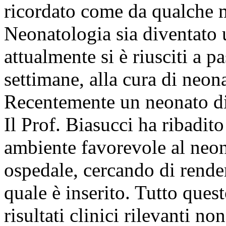
ricordato come da qualche me
Neonatologia sia diventato u
attualmente si è riusciti a p
settimane, alla cura di neona
Recentemente un neonato di 
Il Prof. Biasucci ha ribadit
ambiente favorevole al neon
ospedale, cercando di render
quale è inserito. Tutto que
risultati clinici rilevanti 