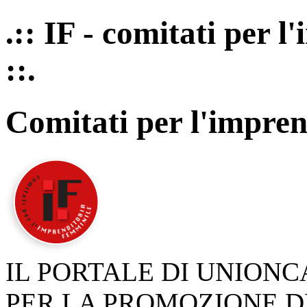
.:: IF - comitati per 
::.
Comitati per l'impren
IL PORTALE DI UNION
PER LA PROMOZIONE D