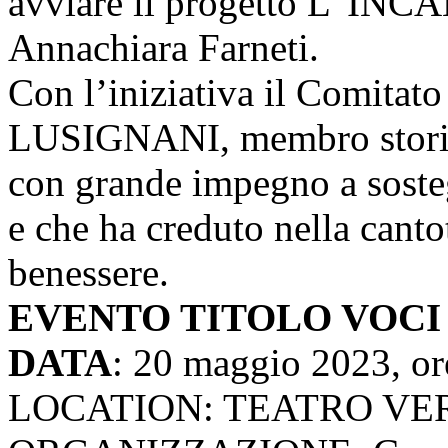
avviare il progetto L’ I
Annachiara Farneti.
Con l’iniziativa il Comita
LUSIGNANI, membro storico
con grande impegno a soste
e che ha creduto nella cant
benessere.
EVENTO TITOLO VOCI
DATA
: 20 maggio 2023, or
LOCATION: TEATRO VE