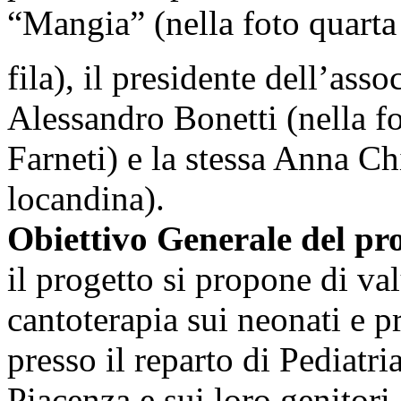
“Mangia” (nella foto quarta
fila), il presidente dell’ass
Alessandro Bonetti (nella f
Farneti) e la stessa Anna Chi
locandina).
Obiettivo Generale del pr
il progetto si propone di va
cantoterapia sui neonati e p
presso il reparto di Pediatr
Piacenza e sui loro genitori.