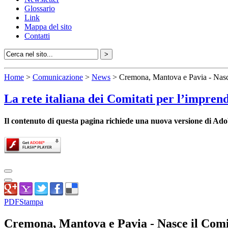
Glossario
Link
Mappa del sito
Contatti
Home
>
Comunicazione
>
News
> Cremona, Mantova e Pavia - Nasce
La rete italiana dei Comitati per l’impren
Il contenuto di questa pagina richiede una nuova versione di Ado
PDF
Stampa
Cremona, Mantova e Pavia - Nasce il Com