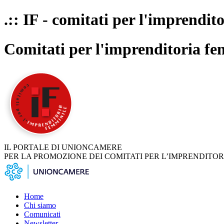
.:: IF - comitati per l'imprendit
Comitati per l'imprenditoria fe
IL PORTALE DI UNIONCAMERE
PER LA PROMOZIONE DEI COMITATI PER L’IMPRENDITOR
Home
Chi siamo
Comunicati
Newsletter