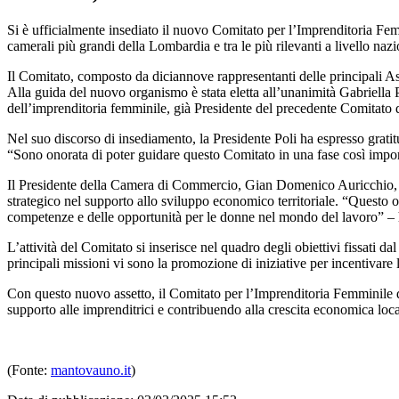
Si è ufficialmente insediato il nuovo Comitato per l’Imprenditoria F
camerali più grandi della Lombardia e tra le più rilevanti a livello nazi
Il Comitato, composto da diciannove rappresentanti delle principali Ass
Alla guida del nuovo organismo è stata eletta all’unanimità Gabriella 
dell’imprenditoria femminile, già Presidente del precedente Comitat
Nel suo discorso di insediamento, la Presidente Poli ha espresso gratit
“Sono onorata di poter guidare questo Comitato in una fase così importa
Il Presidente della Camera di Commercio, Gian Domenico Auricchio, ha 
strategico nel supporto allo sviluppo economico territoriale. “Questo or
competenze e delle opportunità per le donne nel mondo del lavoro” – 
L’attività del Comitato si inserisce nel quadro degli obiettivi fissati 
principali missioni vi sono la promozione di iniziative per incentivare 
Con questo nuovo assetto, il Comitato per l’Imprenditoria Femminile d
supporto alle imprenditrici e contribuendo alla crescita economica loca
(Fonte:
mantovauno.it
)