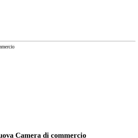
mmercio
 nuova Camera di commercio