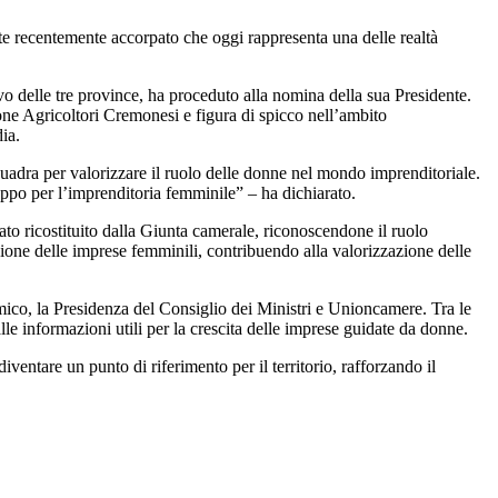
e recentemente accorpato che oggi rappresenta una delle realtà
vo delle tre province, ha proceduto alla nomina della sua Presidente.
one Agricoltori Cremonesi e figura di spicco nell’ambito
ia.
squadra per valorizzare il ruolo delle donne nel mondo imprenditoriale.
uppo per l’imprenditoria femminile” – ha dichiarato.
o ricostituito dalla Giunta camerale, riconoscendone il ruolo
azione delle imprese femminili, contribuendo alla valorizzazione delle
nomico, la Presidenza del Consiglio dei Ministri e Unioncamere. Tra le
lle informazioni utili per la crescita delle imprese guidate da donne.
tare un punto di riferimento per il territorio, rafforzando il