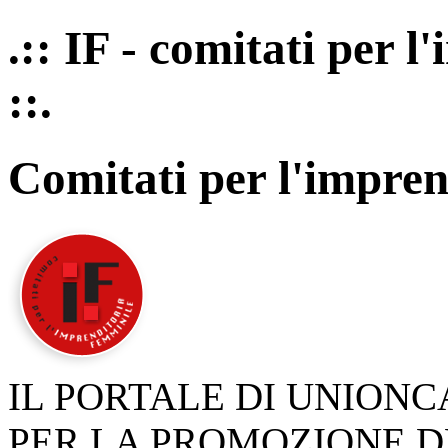
.:: IF - comitati per 
::.
Comitati per l'impren
IL PORTALE DI UNION
PER LA PROMOZIONE D