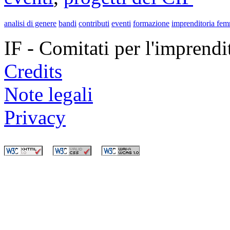
analisi di genere
bandi
contributi
eventi
formazione
imprenditoria fem
IF - Comitati per l'imprend
Credits
Note legali
Privacy