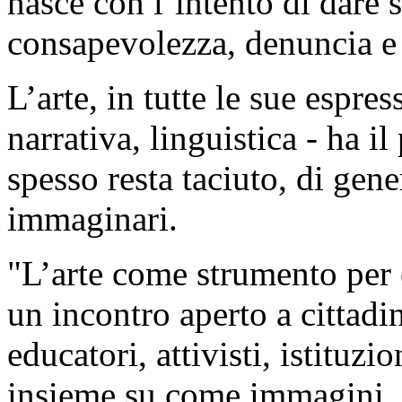
nasce con l’intento di dare 
consapevolezza, denuncia e
L’arte, in tutte le sue espre
narrativa, linguistica - ha i
spesso resta taciuto, di gen
immaginari.
"L’arte come strumento per 
un incontro aperto a cittadine 
educatori, attivisti, istituzio
insieme su come immagini, 