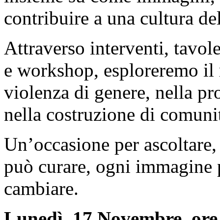
contribuire a una cultura del
Attraverso interventi, tavol
e workshop, esploreremo il r
violenza di genere, nella pr
nella costruzione di comunit
Un’occasione per ascoltare, 
può curare, ogni immagine 
cambiare.
Lunedì, 17 Novembre, ore