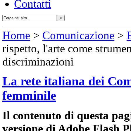
Contatti
Home
>
Comunicazione
>
rispetto, l'arte come strume
discriminazioni
La rete italiana dei Com
femminile
Il contenuto di questa pa
versione di Adobe Flash P