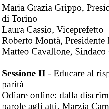
Maria Grazia Grippo, Presi
di Torino
Laura Cassio, Viceprefetto
Roberto Montà, Presidente P
Matteo Cavallone, Sindaco
Sessione II
- Educare al risp
parità
Odiare online: dalla discrim
parole agli atti, Marzia Ca