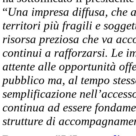
“
Una impresa diffusa, che 
territori più fragili e sogg
risorsa preziosa che va ac
continui a rafforzarsi. Le 
attente alle opportunità offe
pubblico ma, al tempo stes
semplificazione nell’accesso 
continua ad essere fondamen
strutture di accompagnament