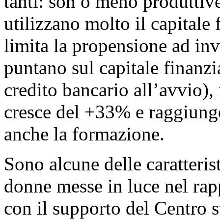
tanti: son o meno produttive
utilizzano molto il capitale 
limita la propensione ad inv
puntano sul capitale finanzi
credito bancario all’avvio), i
cresce del +33% e raggiung
anche la formazione.
Sono alcune delle caratteris
donne messe in luce nel ra
con il supporto del Centro 