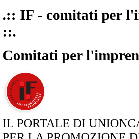
.:: IF - comitati per 
::.
Comitati per l'impren
IL PORTALE DI UNION
PER LA PROMOZIONE D