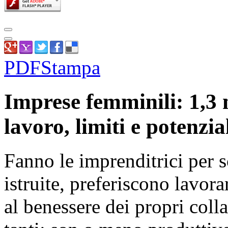
PDF
Stampa
Imprese femminili: 1,3 m
lavoro, limiti e potenzia
Fanno le imprenditrici per s
istruite, preferiscono lavor
al benessere dei propri coll