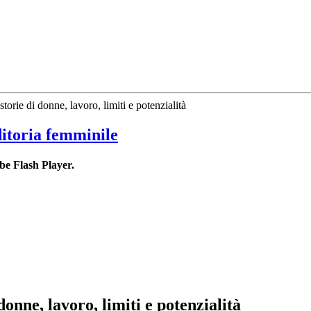
torie di donne, lavoro, limiti e potenzialità
ditoria femminile
be Flash Player.
donne, lavoro, limiti e potenzialità