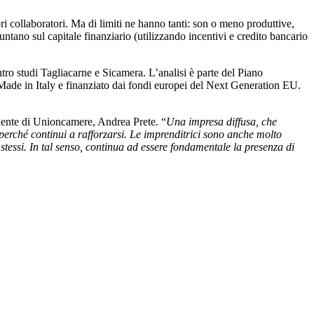
pri collaboratori. Ma di limiti ne hanno tanti: son o meno produttive,
untano sul capitale finanziario (utilizzando incentivi e credito bancario
ro studi Tagliacarne e Sicamera. L’analisi è parte del Piano
Made in Italy e finanziato dai fondi europei del Next Generation EU.
sidente di Unioncamere, Andrea Prete. “
Una impresa diffusa, che
perché continui a rafforzarsi. Le imprenditrici sono anche molto
stessi. In tal senso, continua ad essere fondamentale la presenza di