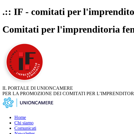
.:: IF - comitati per l'imprendit
Comitati per l'imprenditoria fe
IL PORTALE DI UNIONCAMERE
PER LA PROMOZIONE DEI COMITATI PER L’IMPRENDITOR
Home
Chi siamo
Comunicati
Newsletter