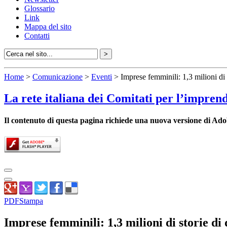
Glossario
Link
Mappa del sito
Contatti
Home
>
Comunicazione
>
Eventi
> Imprese femminili: 1,3 milioni di s
La rete italiana dei Comitati per l’impren
Il contenuto di questa pagina richiede una nuova versione di Ado
PDF
Stampa
Imprese femminili: 1,3 milioni di storie di 