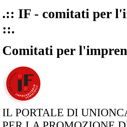
.:: IF - comitati per 
::.
Comitati per l'impren
IL PORTALE DI UNION
PER LA PROMOZIONE D