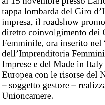
al 15 novembre presso Lario
tappa lombarda del Giro d’I
impresa, il roadshow promo
diretto coinvolgimento dei 
Femminile, ora inserito nel
dell’Imprenditoria Femminil
Imprese e del Made in Italy
Europea con le risorse del 
– soggetto gestore – realizz
Unioncamere.