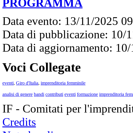
PROGRAMMA
Data evento: 13/11/2025 0
Data di pubblicazione: 10/
Data di aggiornamento: 10
Voci Collegate
eventi
,
Giro d'Italia
,
imprenditoria femminile
analisi di genere
bandi
contributi
eventi
formazione
imprenditoria fem
IF - Comitati per l'imprend
Credits