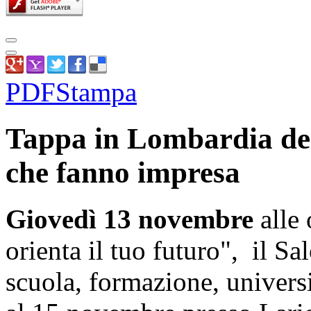
PDF
Stampa
Tappa in Lombardia del 
che fanno impresa
Giovedì 13 novembre
alle 
orienta il tuo futuro", il S
scuola, formazione, univers