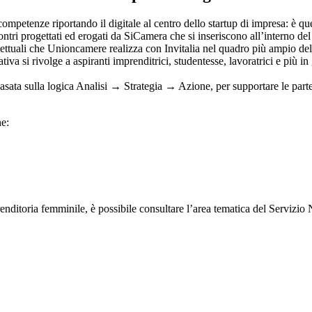
competenze riportando il digitale al centro dello startup di impresa: è q
contri progettati ed erogati da SiCamera che si inseriscono all’interno 
rogettuali che Unioncamere realizza con Invitalia nel quadro più ampio
iva si rivolge a aspiranti imprenditrici, studentesse, lavoratrici e più 
ata sulla logica Analisi → Strategia → Azione, per supportare le partec
ne:
ditoria femminile, è possibile consultare l’area tematica del Servizi