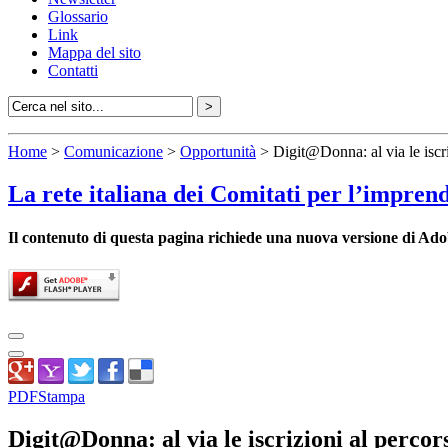
Glossario
Link
Mappa del sito
Contatti
Home
>
Comunicazione
>
Opportunità
> Digit@Donna: al via le iscriz
La rete italiana dei Comitati per l’impren
Il contenuto di questa pagina richiede una nuova versione di Ado
PDF
Stampa
Digit@Donna: al via le iscrizioni al percors