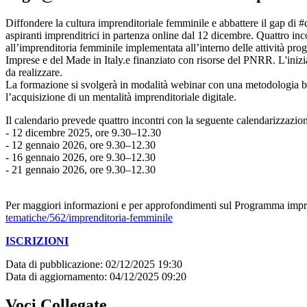
Diffondere la cultura imprenditoriale femminile e abbattere il gap di #
aspiranti imprenditrici in partenza online dal 12 dicembre. Quattro in
all’imprenditoria femminile implementata all’interno delle attività p
Imprese e del Made in Italy.e finanziato con risorse del PNRR. L'iniziat
da realizzare.
La formazione si svolgerà in modalità webinar con una metodologia bas
l’acquisizione di un mentalità imprenditoriale digitale.
Il calendario prevede quattro incontri con la seguente calendarizzazio
- 12 dicembre 2025, ore 9.30–12.30
- 12 gennaio 2026, ore 9.30–12.30
- 16 gennaio 2026, ore 9.30–12.30
- 21 gennaio 2026, ore 9.30–12.30
Per maggiori informazioni e per approfondimenti sul Programma impren
tematiche/562/imprenditoria-femminile
ISCRIZIONI
Data di pubblicazione: 02/12/2025 19:30
Data di aggiornamento: 04/12/2025 09:20
Voci Collegate