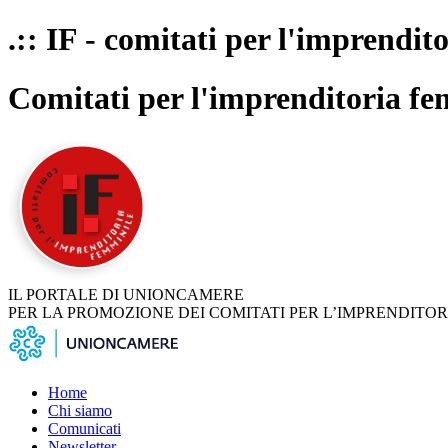
.:: IF - comitati per l'imprendit
Comitati per l'imprenditoria fe
IL PORTALE DI UNIONCAMERE
PER LA PROMOZIONE DEI COMITATI PER L’IMPRENDITOR
Home
Chi siamo
Comunicati
Newsletter