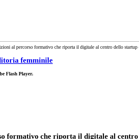
ioni al percorso formativo che riporta il digitale al centro dello startup
ditoria femminile
be Flash Player.
o formativo che riporta il digitale al centr