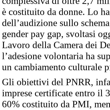
complessiva di oltre 2,7 mil
è costituito da donne. Lo h
dell’audizione sullo schema 
gender pay gap, svoltasi o
Lavoro della Camera dei Dep
l’adesione volontaria ha su
un cambiamento culturale p
Gli obiettivi del PNRR, inf
imprese certificate entro il
60% costituito da PMI, ment