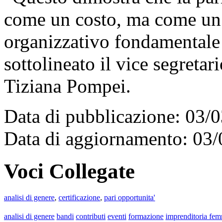
come un costo, ma come un 
organizzativo fondamentale p
sottolineato il vice segreta
Tiziana Pompei.
Data di pubblicazione: 03/
Data di aggiornamento: 03
Voci Collegate
analisi di genere
,
certificazione
,
pari opportunita'
analisi di genere
bandi
contributi
eventi
formazione
imprenditoria fem