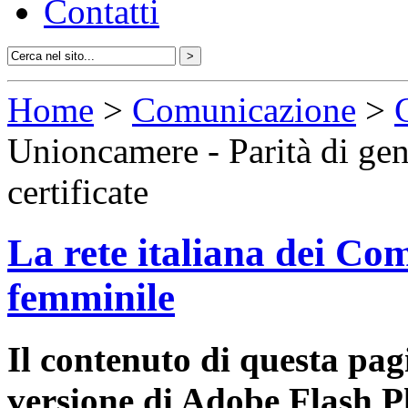
Contatti
Home
>
Comunicazione
>
Unioncamere - Parità di gen
certificate
La rete italiana dei Com
femminile
Il contenuto di questa pa
versione di Adobe Flash P