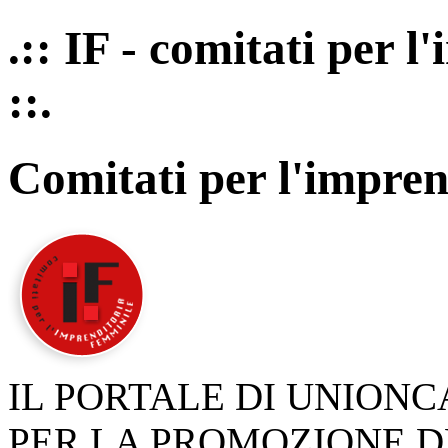
.:: IF - comitati per 
::.
Comitati per l'impren
IL PORTALE DI UNION
PER LA PROMOZIONE D