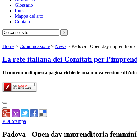
Glossario
Link
Mappa del sito
Contatti
Home
>
Comunicazione
>
News
> Padova - Open day imprenditoria
La rete italiana dei Comitati per l’impren
Il contenuto di questa pagina richiede una nuova versione di Ado
PDF
Stampa
Padova - Open day imprenditoria femmini