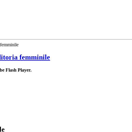
 femminile
ditoria femminile
be Flash Player.
le