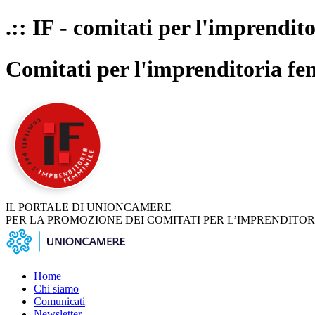
.:: IF - comitati per l'imprendit
Comitati per l'imprenditoria fe
IL PORTALE DI UNIONCAMERE
PER LA PROMOZIONE DEI COMITATI PER L’IMPRENDITOR
Home
Chi siamo
Comunicati
Newsletter