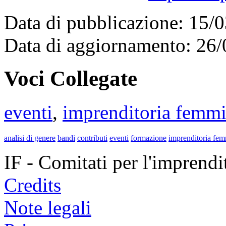
Data di pubblicazione: 15/
Data di aggiornamento: 26
Voci Collegate
eventi
,
imprenditoria femmi
analisi di genere
bandi
contributi
eventi
formazione
imprenditoria fem
IF - Comitati per l'imprend
Credits
Note legali