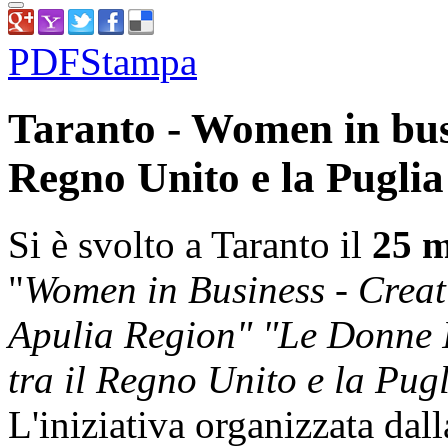
PDF
Stampa
Taranto - Women in busi
Regno Unito e la Puglia
Si è svolto a Taranto il
25 
"
Women in Business - Crea
Apulia Region" "Le Donne I
tra il Regno Unito e la Pug
L'iniziativa organizzata da