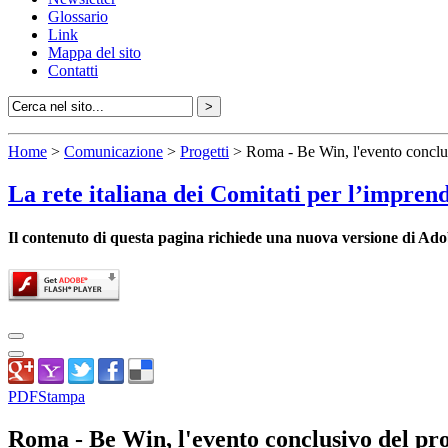
Glossario
Link
Mappa del sito
Contatti
Home
>
Comunicazione
>
Progetti
> Roma - Be Win, l'evento conclus
La rete italiana dei Comitati per l’impren
Il contenuto di questa pagina richiede una nuova versione di Ado
PDF
Stampa
Roma - Be Win, l'evento conclusivo del pr