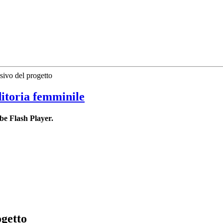
ivo del progetto
ditoria femminile
be Flash Player.
ogetto