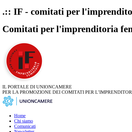
.:: IF - comitati per l'imprendit
Comitati per l'imprenditoria fe
IL PORTALE DI UNIONCAMERE
PER LA PROMOZIONE DEI COMITATI PER L’IMPRENDITOR
Home
Chi siamo
Comunicati
Newsletter