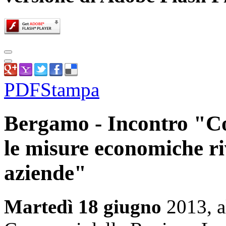
PDF
Stampa
Bergamo - Incontro "Co
le misure economiche rivo
aziende"
Martedì 18 giugno
2013, al