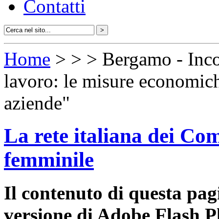
Contatti
Home
>
>
> Bergamo - Inco
lavoro: le misure economiche 
aziende"
La rete italiana dei Com
femminile
Il contenuto di questa pa
versione di Adobe Flash P