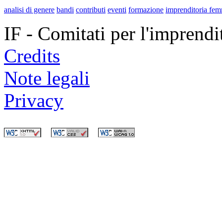
analisi di genere
bandi
contributi
eventi
formazione
imprenditoria fem
IF - Comitati per l'imprend
Credits
Note legali
Privacy