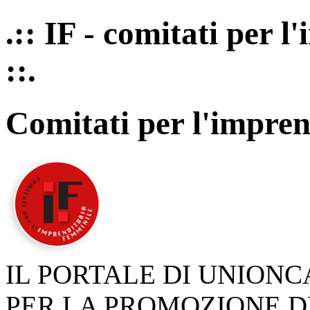
.:: IF - comitati per 
::.
Comitati per l'impren
IL PORTALE DI UNION
PER LA PROMOZIONE D