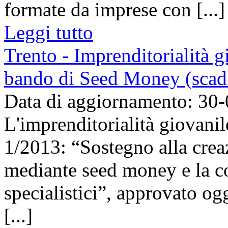
formate da imprese con [...]
Leggi tutto
Trento - Imprenditorialità g
bando di Seed Money (scad
Data di aggiornamento: 30
L'imprenditorialità giovani
1/2013: “Sostegno alla creaz
mediante seed money e la co
specialistici”, approvato og
[...]