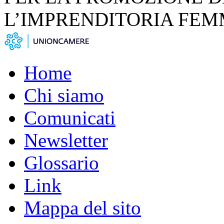
L’IMPRENDITORIA FEM
Home
Chi siamo
Comunicati
Newsletter
Glossario
Link
Mappa del sito