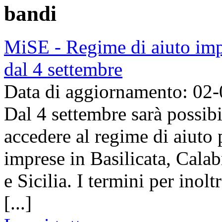
bandi
MiSE - Regime di aiuto imp
dal 4 settembre
Data di aggiornamento: 02
Dal 4 settembre sarà possib
accedere al regime di aiuto 
imprese in Basilicata, Cala
e Sicilia. I termini per inolt
[...]