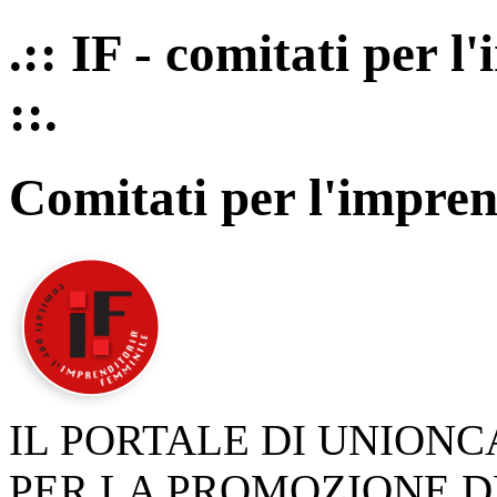
.:: IF - comitati per 
::.
Comitati per l'impren
IL PORTALE DI UNION
PER LA PROMOZIONE D