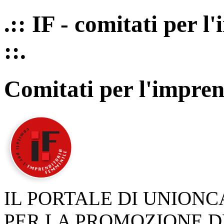
.:: IF - comitati per 
::.
Comitati per l'impren
IL PORTALE DI UNION
PER LA PROMOZIONE D