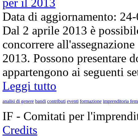
per il 2013
Data di aggiornamento: 24
Dal 2 aprile 2013 è possibi
concorrere all'assegnazione 
2013. Possono presentare d
appartengono ai seguenti sett
Leggi tutto
analisi di genere
bandi
contributi
eventi
formazione
imprenditoria fem
IF - Comitati per l'imprend
Credits