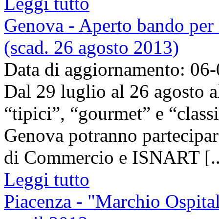
Leggi tutto
Genova - Aperto bando per il
(scad. 26 agosto 2013)
Data di aggiornamento: 06
Dal 29 luglio al 26 agosto a
“tipici”, “gourmet” e “classi
Genova potranno partecipa
di Commercio e ISNART [..
Leggi tutto
Piacenza - "Marchio Ospitalit