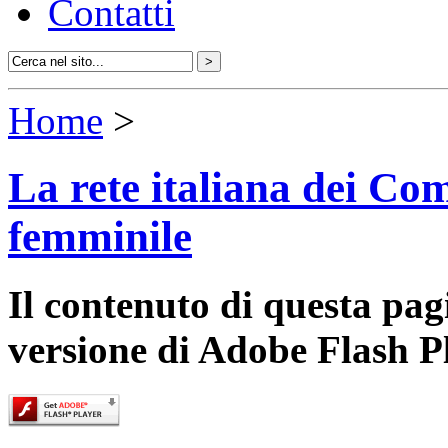
Contatti
Home
>
La rete italiana dei Com
femminile
Il contenuto di questa pa
versione di Adobe Flash P