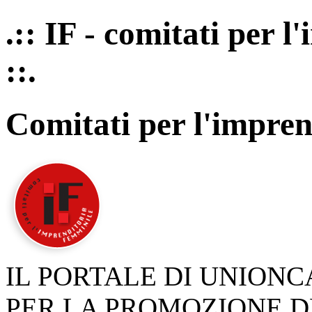
.:: IF - comitati per 
::.
Comitati per l'impren
IL PORTALE DI UNION
PER LA PROMOZIONE D