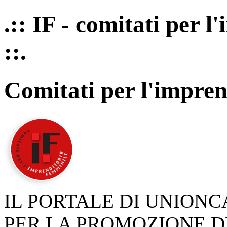
.:: IF - comitati per 
::.
Comitati per l'impren
IL PORTALE DI UNION
PER LA PROMOZIONE D