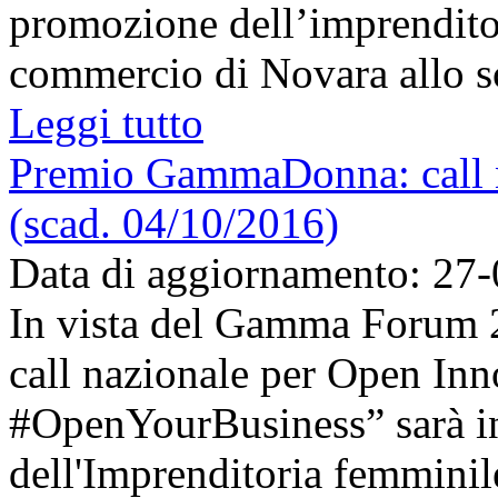
promozione dell’imprendito
commercio di Novara allo sco
Leggi tutto
Premio GammaDonna: call n
(scad. 04/10/2016)
Data di aggiornamento: 27
In vista del Gamma Forum
call nazionale per Open In
#OpenYourBusiness” sarà inf
dell'Imprenditoria femminile