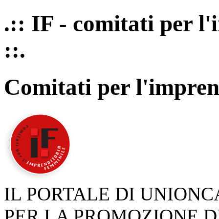
.:: IF - comitati per 
::.
Comitati per l'impren
IL PORTALE DI UNION
PER LA PROMOZIONE D