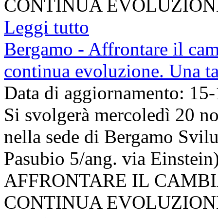
CONTINUA EVOLUZIONE -
Leggi tutto
Bergamo - Affrontare il ca
continua evoluzione. Una t
Data di aggiornamento: 15
Si svolgerà mercoledì 20 n
nella sede di Bergamo Svil
Pasubio 5/ang. via Einstein)
AFFRONTARE IL CAMB
CONTINUA EVOLUZIONE -