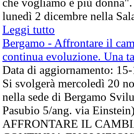
che vogliamo è più donna".
lunedì 2 dicembre nella Sala 
Leggi tutto
Bergamo - Affrontare il ca
continua evoluzione. Una t
Data di aggiornamento: 15
Si svolgerà mercoledì 20 n
nella sede di Bergamo Svil
Pasubio 5/ang. via Einstein)
AFFRONTARE IL CAMB