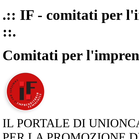
.:: IF - comitati per 
::.
Comitati per l'impren
IL PORTALE DI UNION
PER LA PROMOZIONE D