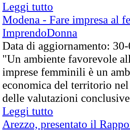
Leggi tutto
Modena - Fare impresa al fem
ImprendoDonna
Data di aggiornamento: 30
"Un ambiente favorevole alla
imprese femminili è un ambi
economica del territorio ne
delle valutazioni conclusive
Leggi tutto
Arezzo, presentato il Rappo