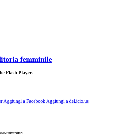
ditoria femminile
be Flash Player.
er
Aggiungi a Facebook
Aggiungi a del.icio.us
post-universitari.