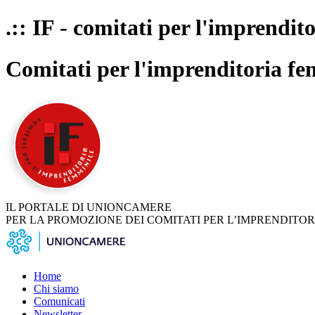
.:: IF - comitati per l'imprendit
Comitati per l'imprenditoria fe
IL PORTALE DI UNIONCAMERE
PER LA PROMOZIONE DEI COMITATI PER L’IMPRENDITOR
Home
Chi siamo
Comunicati
Newsletter