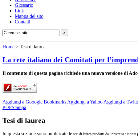
Glossario
Link
Mappa del sito
Contatti
Home
> Tesi di laurea
La rete italiana dei Comitati per l’impren
Il contenuto di questa pagina richiede una nuova versione di Ado
Aggiungi a Gooogle Bookmarks
Aggiungi a Yahoo
Aggiungi a Twitt
PDF
Stampa
Tesi di laurea
In questa sezione sono pubblicate le
tesi di laurea prodotte da università e istituti 