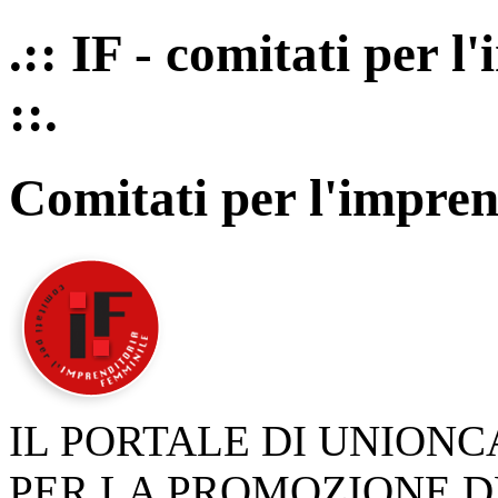
.:: IF - comitati per 
::.
Comitati per l'impren
IL PORTALE DI UNION
PER LA PROMOZIONE D