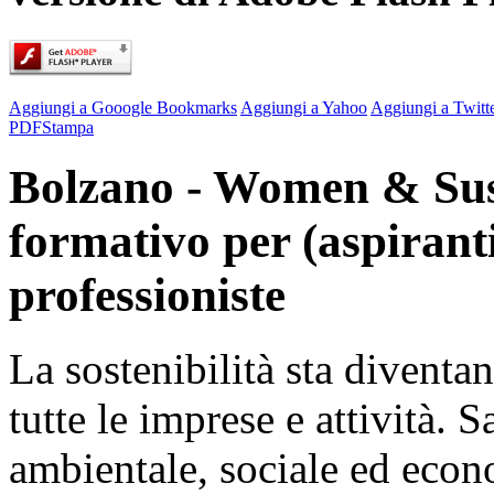
Aggiungi a Gooogle Bookmarks
Aggiungi a Yahoo
Aggiungi a Twitt
PDF
Stampa
Bolzano - Women & Sust
formativo per (aspiranti
professioniste
La sostenibilità sta divent
tutte le imprese e attività. S
ambientale, sociale ed econ