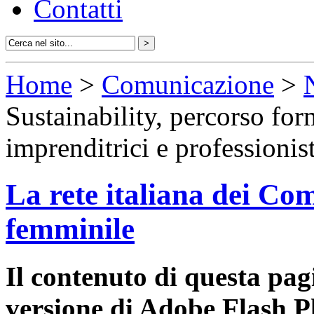
Contatti
Home
>
Comunicazione
>
Sustainability, percorso for
imprenditrici e professionis
La rete italiana dei Com
femminile
Il contenuto di questa pa
versione di Adobe Flash P