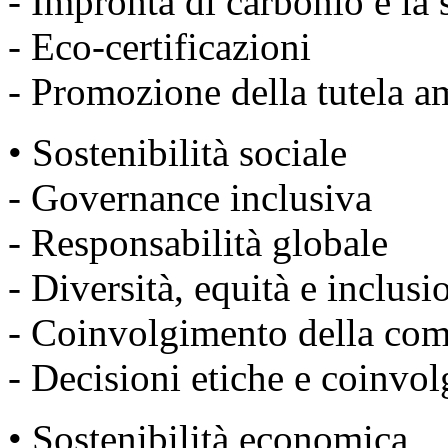
- Impronta di carbonio e la 
- Eco-certificazioni
- Promozione della tutela a
• Sostenibilità sociale
- Governance inclusiva
- Responsabilità globale
- Diversità, equità e inclusi
- Coinvolgimento della com
- Decisioni etiche e coinvo
• Sostenibilità economica