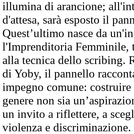
illumina di arancione; all'in
d'attesa, sarà esposto il pan
Quest’ultimo nasce da un'in
l'Imprenditoria Femminile, 
alla tecnica dello scribing.
di Yoby, il pannello raccon
impegno comune: costruire l
genere non sia un’aspirazion
un invito a riflettere, a sce
violenza e discriminazione.