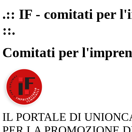
.:: IF - comitati per 
::.
Comitati per l'impren
IL PORTALE DI UNION
PER LA PROMOZIONE D