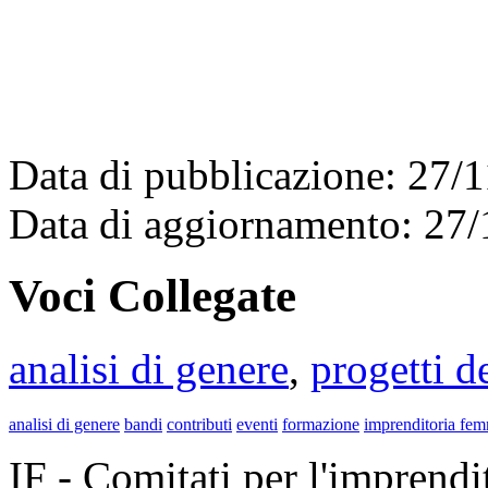
Data di pubblicazione: 27/
Data di aggiornamento: 27
Voci Collegate
analisi di genere
,
progetti d
analisi di genere
bandi
contributi
eventi
formazione
imprenditoria fem
IF - Comitati per l'imprend