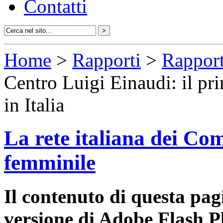
Contatti
Home
>
Rapporti
>
Rapporti
Centro Luigi Einaudi: il pr
in Italia
La rete italiana dei Com
femminile
Il contenuto di questa pa
versione di Adobe Flash P