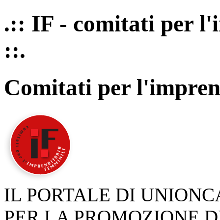
.:: IF - comitati per 
::.
Comitati per l'impren
IL PORTALE DI UNION
PER LA PROMOZIONE D