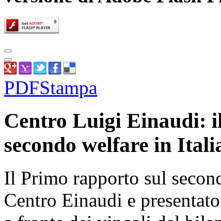
PDF
Stampa
Centro Luigi Einaudi: i
secondo welfare in Itali
Il Primo rapporto sul second
Centro Einaudi e presentato