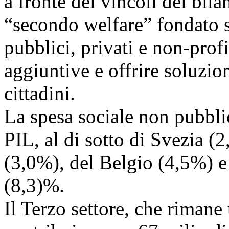
a fronte dei vincoli del bila
“secondo welfare” fondato s
pubblici, privati e non-profi
aggiuntive e offrire soluzio
cittadini.
La spesa sociale non pubblic
PIL, al di sotto di Svezia (
(3,0%), del Belgio (4,5%) 
(8,3)%.
Il Terzo settore, che rimane