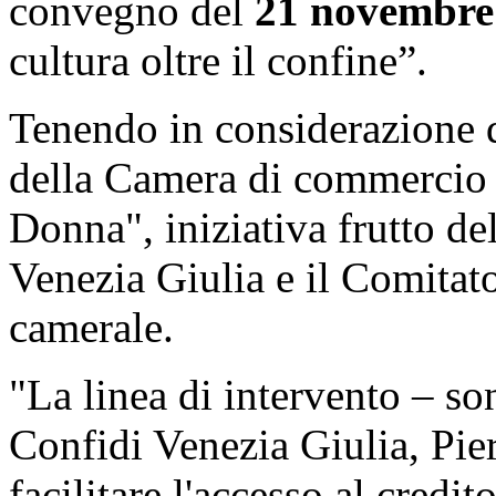
convegno del
21 novembre
cultura oltre il confine”.
Tenendo in considerazione di
della Camera di commercio 
Donna", iniziativa frutto de
Venezia Giulia e il Comitat
camerale.
"La linea di intervento – son
Confidi Venezia Giulia, Pie
facilitare l'accesso al credi