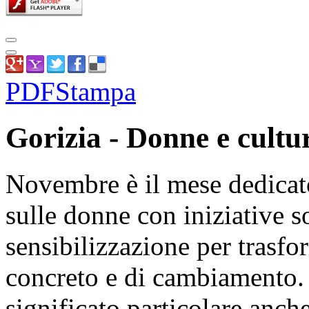
PDF
Stampa
Gorizia - Donne e cultur
Novembre è il mese dedicato 
sulle donne con iniziative s
sensibilizzazione per trasf
concreto e di cambiamento. 
significato particolare anch