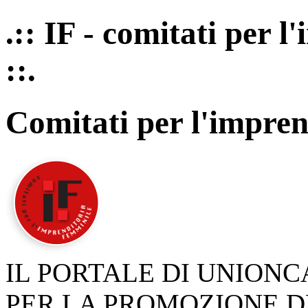
.:: IF - comitati per 
::.
Comitati per l'impren
IL PORTALE DI UNION
PER LA PROMOZIONE D