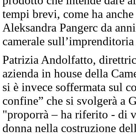
prodotto che intende dare al
tempi brevi, come ha anche 
Aleksandra Pangerc da anni 
camerale sull’imprenditoria
Patrizia Andolfatto, direttri
azienda in house della Cam
si è invece soffermata sul c
confine” che si svolgerà a G
"proporrà – ha riferito - di v
donna nella costruzione del