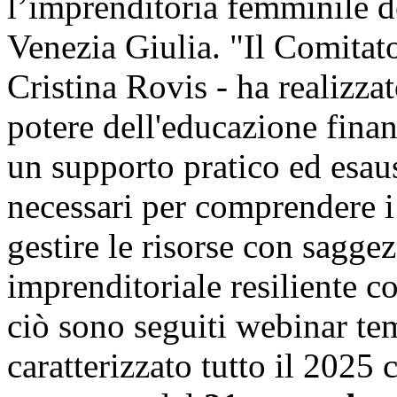
l’imprenditoria femminile 
Venezia Giulia. "Il Comitato
Cristina Rovis - ha realizza
potere dell'educazione finanz
un supporto pratico ed esaus
necessari per comprendere i 
gestire le risorse con sagge
imprenditoriale resiliente 
ciò sono seguiti webinar tem
caratterizzato tutto il 2025 