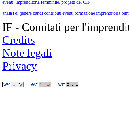
eventi
,
imprenditoria femminile
,
progetti dei CIF
analisi di genere
bandi
contributi
eventi
formazione
imprenditoria fem
IF - Comitati per l'imprend
Credits
Note legali
Privacy